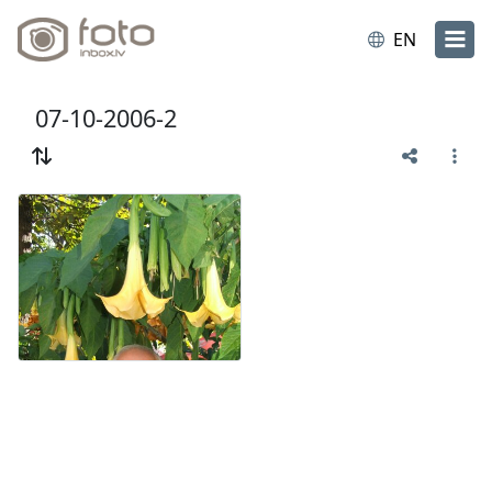
EN
07-10-2006-2