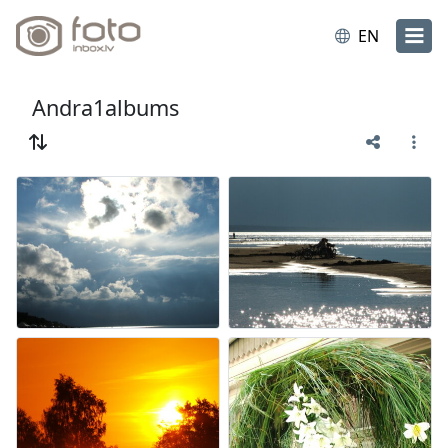
EN
Andra1albums