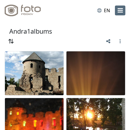
EN
Andra1albums