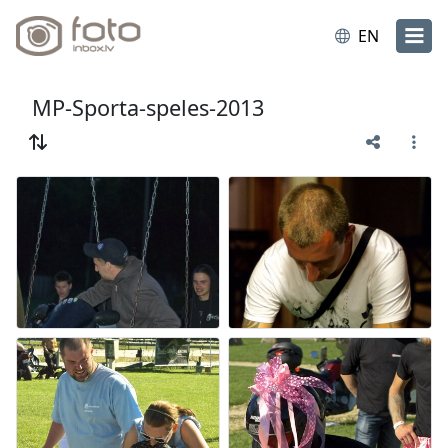
EN
MP-Sporta-speles-2013